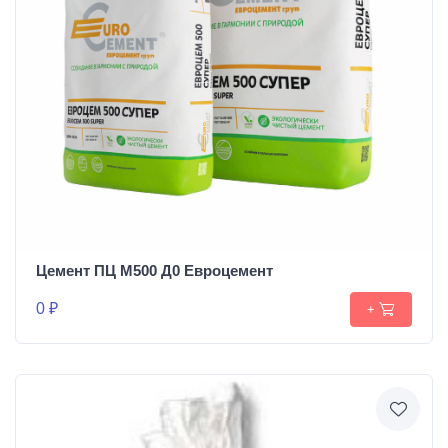
Цемент ПЦ М500 Д0 Евроцемент
0 ₽
+