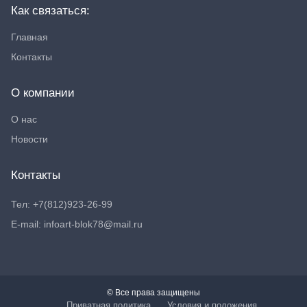
Как связаться:
Главная
Контакты
О компании
О нас
Новости
Контакты
Тел: +7(812)923-26-99
E-mail: infoart-blok78@mail.ru
© Все права защищены
Приватная политика
Условия и положения