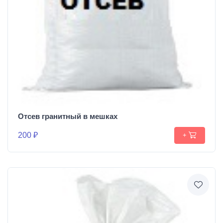
Отсев гранитный в мешках
200 ₽
+