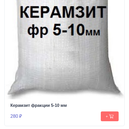
Керамзит фракции 5-10 мм
280 ₽
+