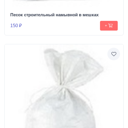
Песок строительный намывной в мешках
150 ₽
+