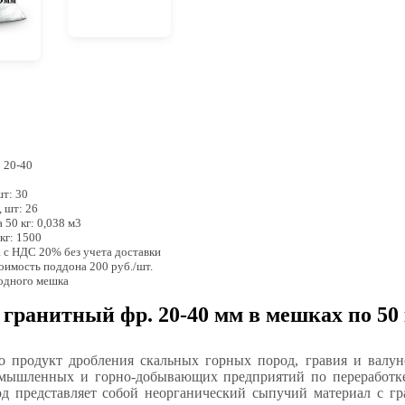
 20-40
0
шт: 30
, шт: 26
 50 кг: 0,038 м3
 кг: 1500
а с НДС 20% без учета доставки
тоимость поддона 200 руб./шт.
 одного мешка
гранитный фр. 20-40 мм в мешках по 50 
о продукт дробления скальных горных пород, гравия и валун
мышленных и горно-добывающих предприятий по переработке
д представляет собой неорганический сыпучий материал с г