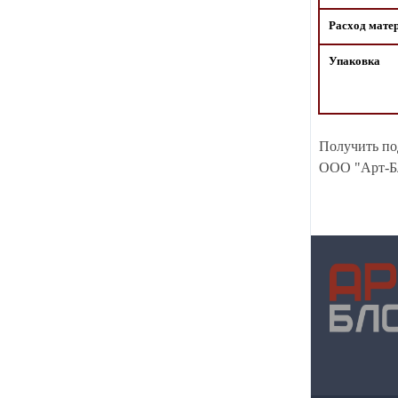
Расход мате
Упаковка
Получить по
ООО "Арт-Бл