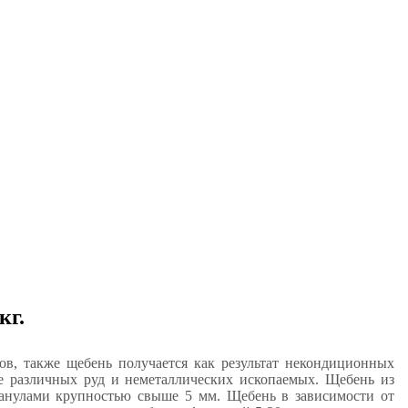
кг.
ов, также щебень получается как результат некондиционных
 различных руд и неметаллических ископаемых. Щебень из
ранулами крупностью свыше 5 мм. Щебень в зависимости от