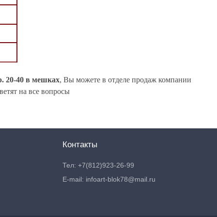
. 20-40 в мешках
, Вы можете в отделе продаж компании
ветят на все вопросы
Контакты
Тел: +7(812)923-26-99
E-mail: infoart-blok78@mail.ru