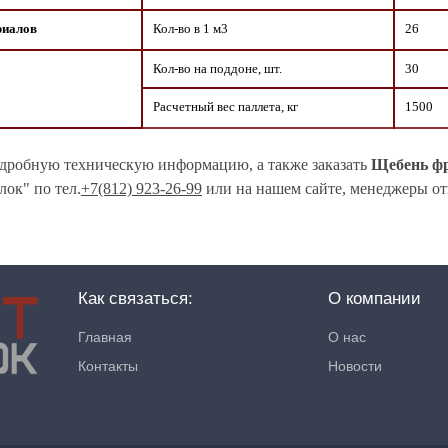
риалов
Кол-во в 1 м3
26
Кол-во на поддоне, шт.
30
Расчетный вес паллета, кг
1500
дробную техническую информацию, а также заказать
Щебень фр
ок" по тел.
+7(812) 923-26-99
или на нашем сайте, менеджеры от
Как связаться:
О компании
Главная
О нас
Контакты
Новости