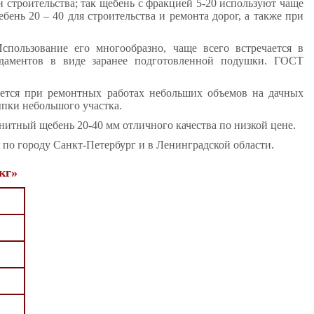
строительства; так щебень с фракцией 5-20 используют чаще
бень 20 – 40 для строительства и ремонта дорог, а также при
пользование его многообразно, чаще всего встречается в
ндаментов в виде заранее подготовленной подушки. ГОСТ
яется при ремонтных работах небольших объемов на дачных
ыпки небольшого участка.
нитный щебень 20-40 мм отличного качества по низкой цене.
, по городу Санкт-Петербург и в Ленинградской области.
кг»