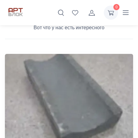
0
Каталог
Вот что у нас есть интересного