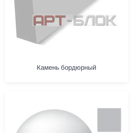
Камень бордюрный