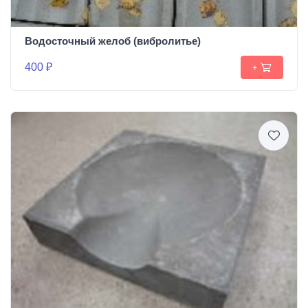
Водосточный желоб (вибролитье)
400 ₽
+