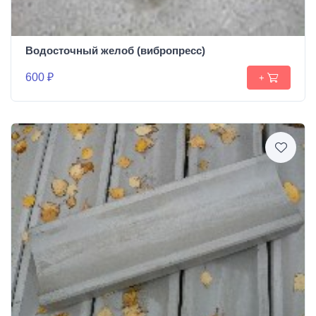
Водосточный желоб (вибропресс)
600 ₽
+