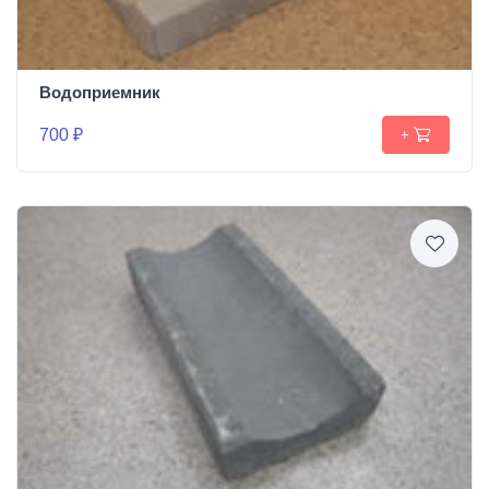
Водоприемник
700 ₽
+