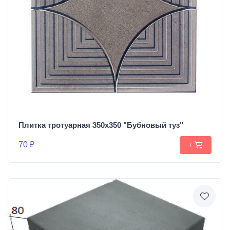
Плитка тротуарная 350х350 "Бубновый туз"
70 ₽
+