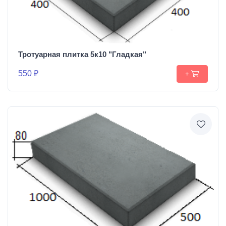
Тротуарная плитка 5к10 "Гладкая"
550 ₽
+