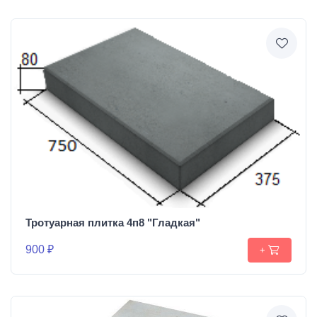
Тротуарная плитка 4п8 "Гладкая"
900 ₽
+