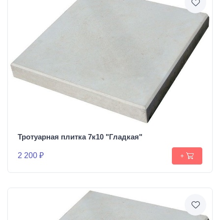
Тротуарная плитка 7к10 "Гладкая"
2 200 ₽
+