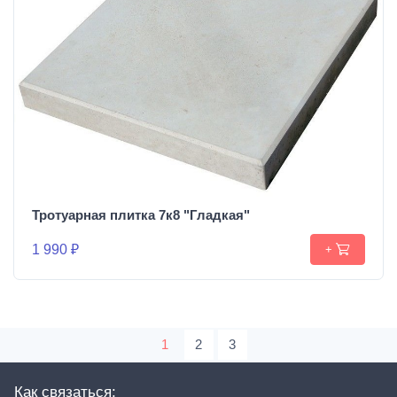
Тротуарная плитка 7к8 "Гладкая"
1 990 ₽
+
1
2
3
Как связаться: