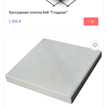
Тротуарная плитка 6п8 "Гладкая"
1 950 ₽
+