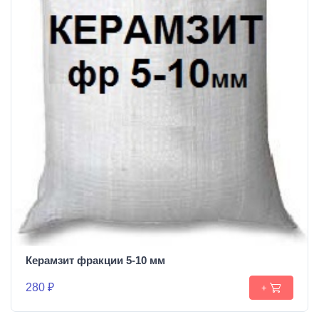
Керамзит фракции 5-10 мм
280 ₽
+