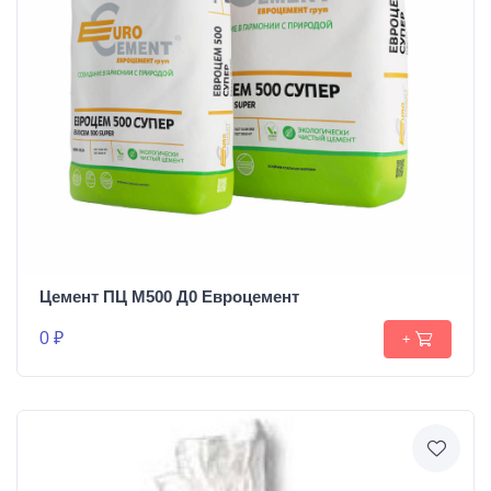
Цемент ПЦ М500 Д0 Евроцемент
0 ₽
+