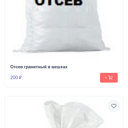
Отсев гранитный в мешках
200 ₽
+