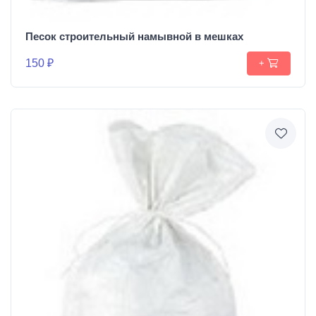
Песок строительный намывной в мешках
150 ₽
+