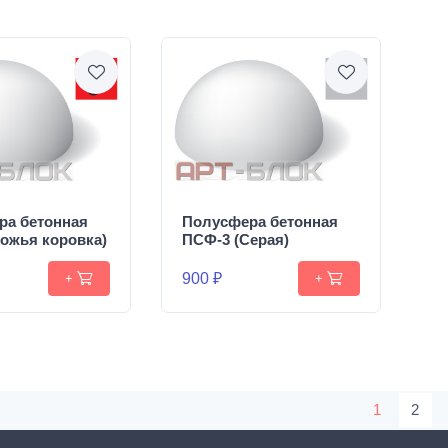
ра бетонная
Полусфера бетонная
ожья коровка)
ПСФ-3 (Серая)
900 ₽
+
+
1
2