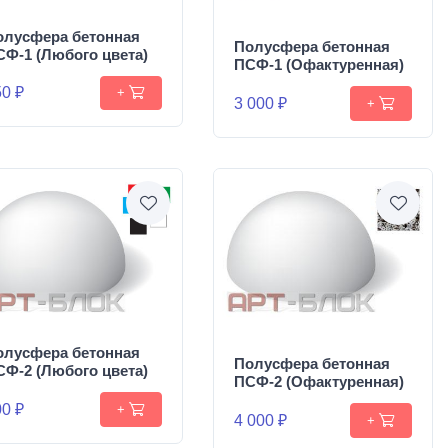
олусфера бетонная
Полусфера бетонная
СФ-1 (Любого цвета)
ПСФ-1 (Офактуренная)
0 ₽
+
3 000 ₽
+
олусфера бетонная
Полусфера бетонная
СФ-2 (Любого цвета)
ПСФ-2 (Офактуренная)
0 ₽
+
4 000 ₽
+