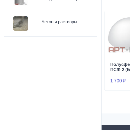
Бетон и растворы
Полусфе
ПСФ-2 (Б
1 700 ₽