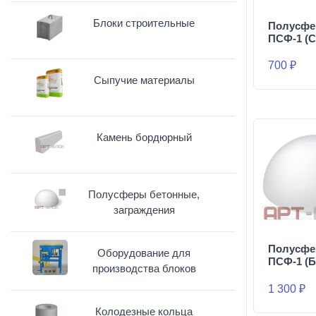
Блоки строительные
Полусфе
ПСФ-1 (С
700 ₽
Сыпучие материалы
Камень бордюрный
Полусферы бетонные,
заграждения
Полусфе
Оборудование для
ПСФ-1 (Б
производства блоков
1 300 ₽
Колодезные кольца