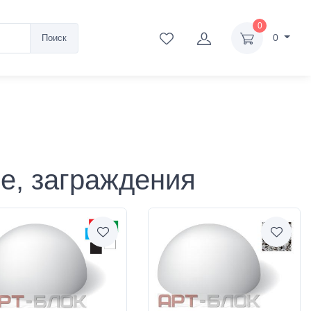
0
0
Поиск
е, заграждения