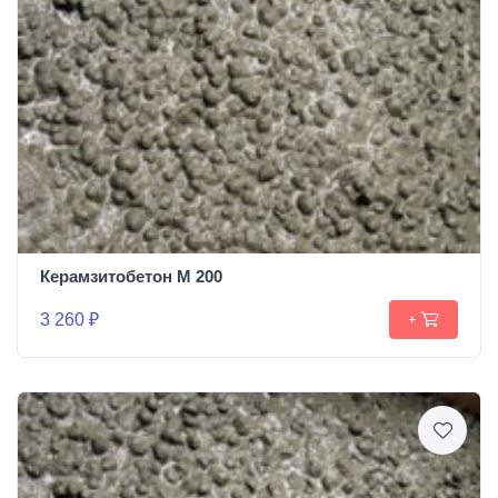
Керамзитобетон М 200
3 260 ₽
+