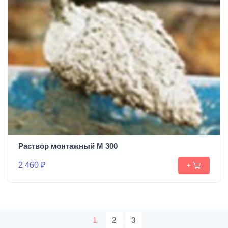
Раствор монтажный М 300
2 460 ₽
+
1
2
3