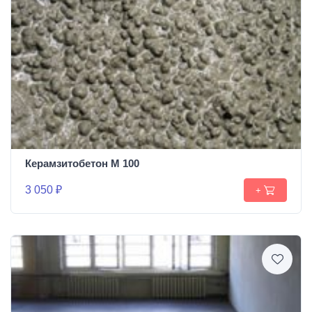
Керамзитобетон М 100
3 050 ₽
+