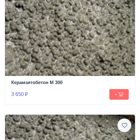
Керамзитобетон М 300
3 650 ₽
+