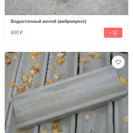
Водосточный желоб (вибропресс)
600 ₽
+