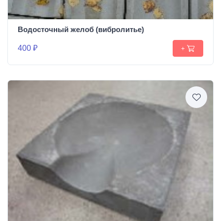
Водосточный желоб (вибролитье)
400 ₽
+