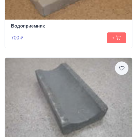
Водоприемник
700 ₽
+