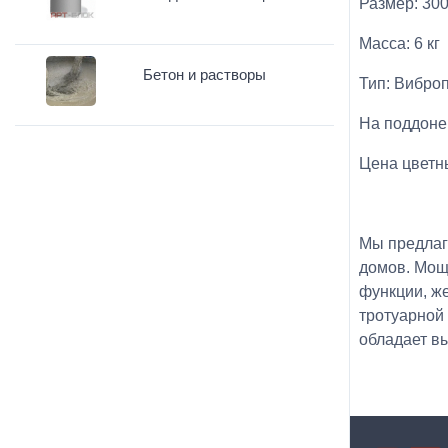
Размер: 30
Масса: 6 кг
Бетон и растворы
Тип: Вибро
На поддоне
Цена цветн
Мы предлаг
домов. Мощ
функции, ж
тротуарной
обладает в