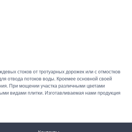
евых стоков от тротуарных дорожек или с отмостков
для отвода потоков воды. Кроемее основной своей
ния. При мощении участка различными цветами
ными видами плитки. Изготавливаемая нами продукция