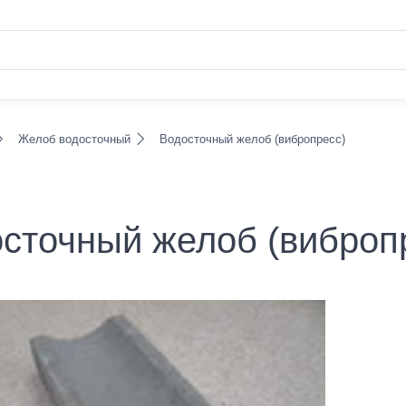
Желоб водосточный
Водосточный желоб (вибропресс)
сточный желоб (виброп