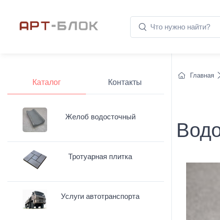
Главная
Каталог
Контакты
Желоб водосточный
Водо
Тротуарная плитка
Услуги автотранспорта