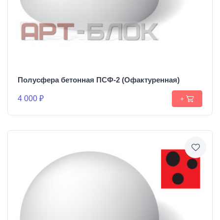
Полусфера бетонная ПСФ-2 (Офактуренная)
4 000 ₽
+