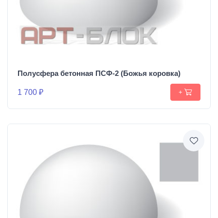
Полусфера бетонная ПСФ-2 (Божья коровка)
1 700 ₽
+