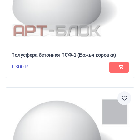
Полусфера бетонная ПСФ-1 (Божья коровка)
1 300 ₽
+