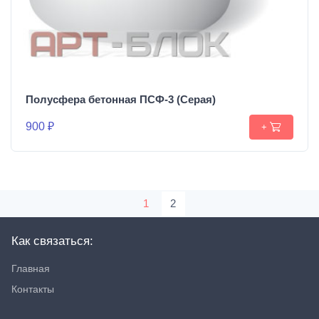
Полусфера бетонная ПСФ-3 (Серая)
900 ₽
+
1
2
Как связаться:
Главная
Контакты