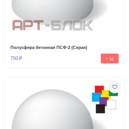
Полусфера бетонная ПСФ-2 (Серая)
750 ₽
+