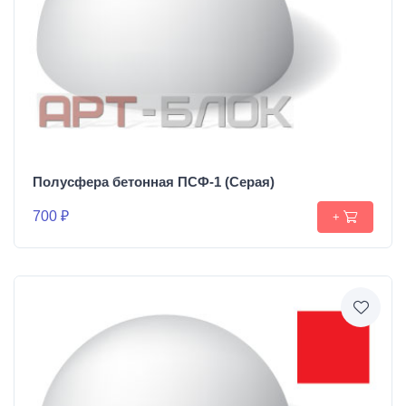
Полусфера бетонная ПСФ-1 (Серая)
700 ₽
+