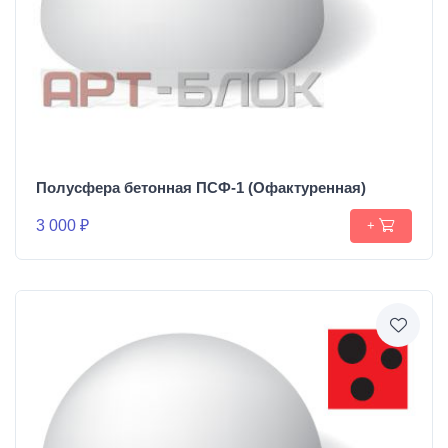
Полусфера бетонная ПСФ-1 (Офактуренная)
3 000 ₽
+