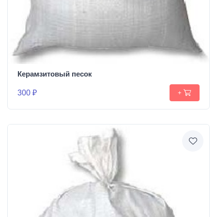
Керамзитовый песок
300 ₽
+