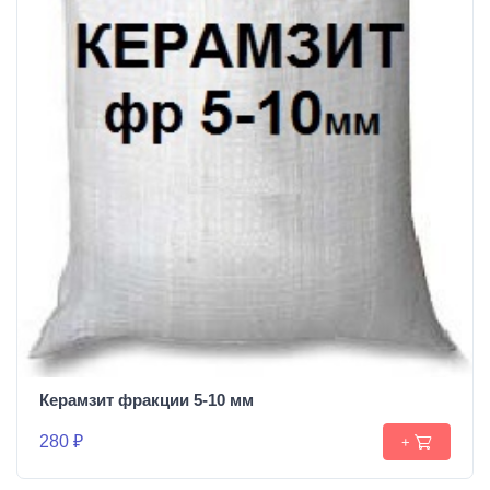
Керамзит фракции 5-10 мм
280 ₽
+