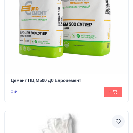
Цемент ПЦ М500 Д0 Евроцемент
0 ₽
+