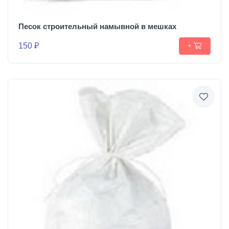
Песок строительный намывной в мешках
150 ₽
+