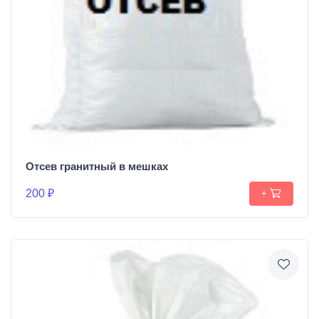
Отсев гранитный в мешках
200 ₽
+