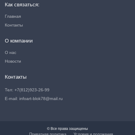
Как связаться:
Главная
Контакты
О компании
О нас
Новости
Контакты
Тел: +7(812)923-26-99
E-mail: infoart-blok78@mail.ru
© Все права защищены
Приватная политика
Условия и положения