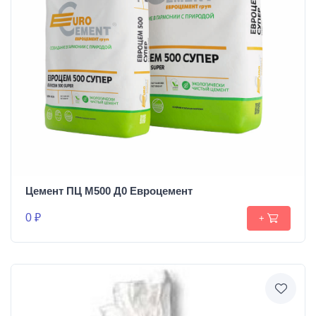
Цемент ПЦ М500 Д0 Евроцемент
0 ₽
+