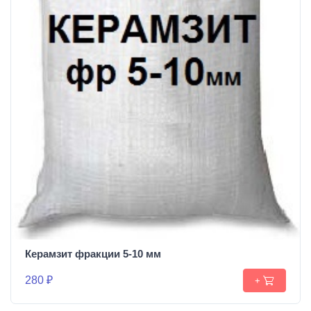
Керамзит фракции 5-10 мм
280 ₽
+