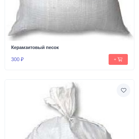
Керамзитовый песок
300 ₽
+