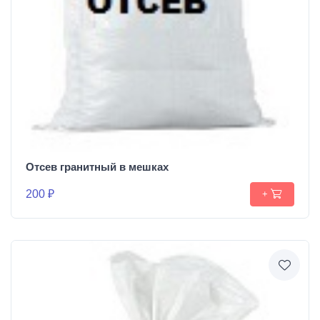
Отсев гранитный в мешках
200 ₽
+