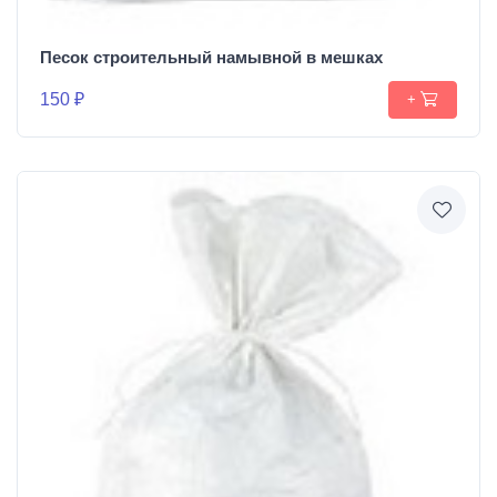
Песок строительный намывной в мешках
150 ₽
+