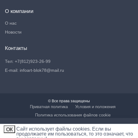
О компании
О нас
Новости
Контакты
Тел: +7(812)923-26-99
E-mail: infoart-blok78@mail.ru
© Все права защищены
Приватная политика
Условия и положения
Политика использования файлов cookie
Cайт использует файлы cookies. Если вы
ОК
продолжаете им пользоваться, то это означает, что