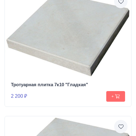
Тротуарная плитка 7к10 "Гладкая"
2 200 ₽
+