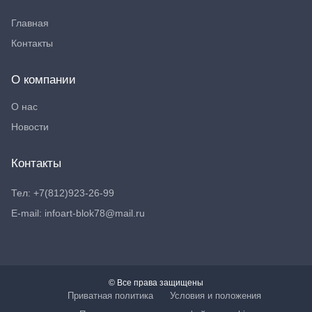
Главная
Контакты
О компании
О нас
Новости
Контакты
Тел: +7(812)923-26-99
E-mail: infoart-blok78@mail.ru
© Все права защищены
Приватная политика
Условия и положения