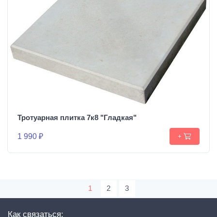
Тротуарная плитка 7к8 "Гладкая"
1 990 ₽
+
1
2
3
Как связаться: