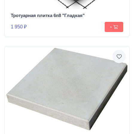
Тротуарная плитка 6п8 "Гладкая"
1 950 ₽
+