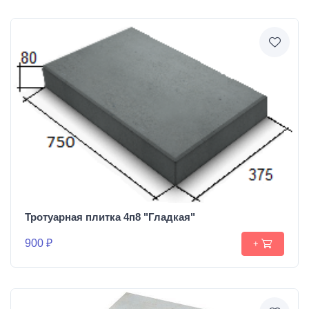
Тротуарная плитка 4п8 "Гладкая"
900 ₽
+