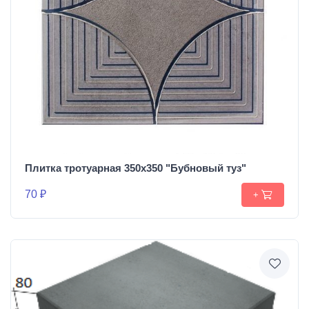
Плитка тротуарная 350х350 "Бубновый туз"
70 ₽
+