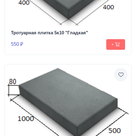
Тротуарная плитка 5к10 "Гладкая"
550 ₽
+