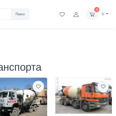
0
0
Поиск
анспорта