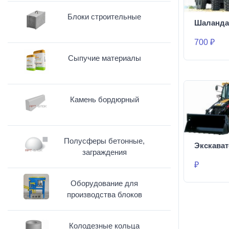
Блоки строительные
Шаланда
700 ₽
Сыпучие материалы
Камень бордюрный
Полусферы бетонные,
Экскават
заграждения
₽
Оборудование для
производства блоков
Колодезные кольца