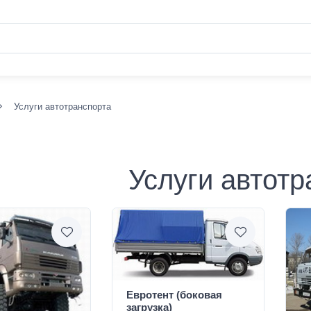
Услуги автотранспорта
Услуги автотр
Евротент (боковая
загрузка)