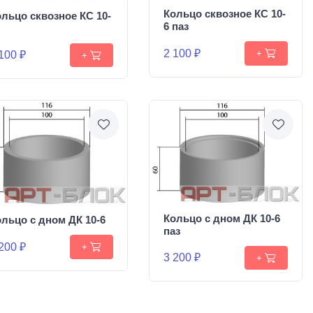
Кольцо сквозное КС 10-
льцо сквозное КС 10-
6 паз
2 100 ₽
+
100 ₽
+
Кольцо с дном ДК 10-6
льцо с дном ДК 10-6
паз
200 ₽
+
3 200 ₽
+