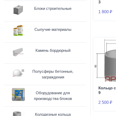
3
Блоки строительные
1 800 ₽
Сыпучие материалы
Камень бордюрный
Полусферы бетонные,
заграждения
Кольцо с
9
Оборудование для
производства блоков
2 500 ₽
Колодезные кольца