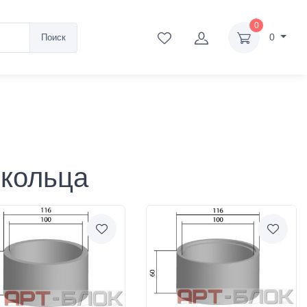
0
0
Поиск
 кольца