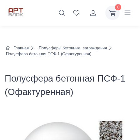
0
Главная
Полусферы бетонные, заграждения
Полусфера бетонная ПСФ-1 (Офактуренная)
Полусфера бетонная ПСФ-1
(Офактуренная)