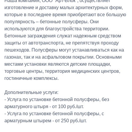
Наша компания, ООО "Арт-Блок", осуществляет
изготовление и доставку малых архитектурных форм,
которые в последнее время приобретают все большую
популярность – бетонные полусферы. Они
используются для благоустройства территории.
Бетонные заграждения служат надежным средством
защиты от автотранспорта, не препятствуя проходу
пешеходов. Полусферы могут устанавливаться как на
газонах, так и на асфальтовом покрытии. Основными
местами установки являются детские площадки,
торговые центры, территория медицинских центров,
гостиничные комплексы.
Дополнительные услуги:
- Услуга по установке бетонной полусферы, без
арматурного штыря - от 100 руб./шт.
- Услуга по установке бетонной полусферы, с
арматурным штырем - от 250 руб./шт.