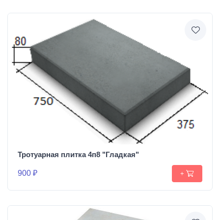
Тротуарная плитка 4п8 "Гладкая"
900 ₽
+