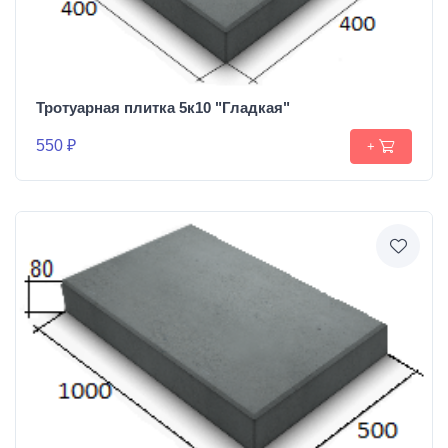
Тротуарная плитка 5к10 "Гладкая"
550 ₽
+