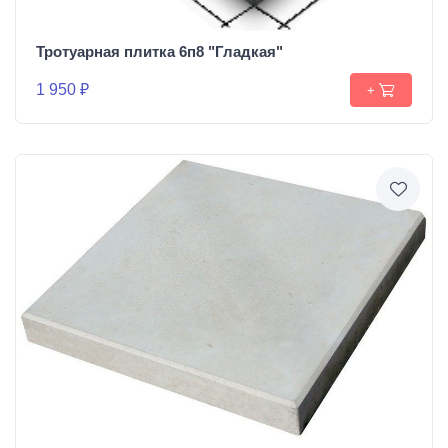
Тротуарная плитка 6п8 "Гладкая"
1 950 ₽
+