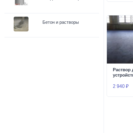
Бетон и растворы
Раствор 
устройст
2 940 ₽