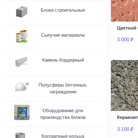
Блоки строительные
Цветной 
Сыпучие материалы
3 000 ₽
Камень бордюрный
Полусферы бетонные,
заграждения
Оборудование для
производства блоков
Керамзит
3 100 ₽
Колодезные кольца