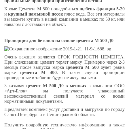
правильные пропорции приготовления бетона
.
Кроме Цемента М 500 понадобиться
щебень фракции 5-20
и
крупный намывной песок
плюс вода. Все эти материалы
вы можете купить в нашей компании в мешках по 50 кг. или
навалом с доставкой на объект.
Пропорция для бетонов на основе цемента М 500 Д0
Очень важным является СРОК ГОДНОСТИ ЦЕМЕНТА.
При слеживании цемент теряет марку. Примерно через 2-3
месяца после выпуска марка
цемента М 500
будет равна
марке
цемента М 400
. В таком случаи пропорции
приведенные в таблице будут не актуальными.
Заказывая
цемент М 500 Д0 в мешках
в компании ООО
«Арт-Блок» вы получаете упакованный
высококачественный свежий материал со всеми
нормативными документами.
Предлагаем комплекс услуг доставки и выгрузки по городу
Санкт-Петербург и в Ленинградской области.
Получить подробную техническую информацию, а также