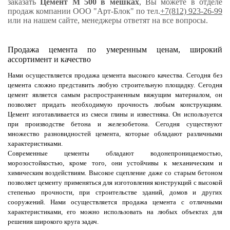
заказать
Цемент М 500 в мешках
, Вы можете в отделе
продаж компании ООО "Арт-Блок" по тел.
+7(812) 923-26-99
или на нашем сайте, менеджеры ответят на все вопросы.
Продажа цемента по умеренным ценам, широкий
ассортимент и качество
Нами осуществляется продажа цемента высокого качества. Сегодня без
цемента сложно представить любую строительную площадку. Сегодня
цемент является самым распространенным вяжущим материалом, он
позволяет придать необходимую прочность любым конструкциям.
Цемент изготавливается из смеси глины и известняка. Он используется
при производстве бетона и железобетона. Сегодня существуют
множество разновидностей цемента, которые обладают различными
характеристиками.
Современные цементы обладают водонепроницаемостью,
морозостойкостью, кроме того, они устойчивы к механическим и
химическим воздействиям. Высокое сцепление даже со старым бетоном
позволяет цементу применяться для изготовления конструкций с высокой
степенью прочности, при строительстве зданий, домов и других
сооружений. Нами осуществляется продажа цемента с отличными
характеристиками, его можно использовать на любых объектах для
решения широкого круга задач.