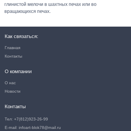
глинистой мелочи в шахтных печах или во
вращающихся печах.
Как связаться:
Главная
Контакты
О компании
О нас
Новости
Контакты
Тел: +7(812)923-26-99
E-mail: infoart-blok78@mail.ru