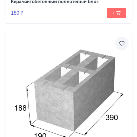
Керамзитобетонный полнотелый блок
180 ₽
+