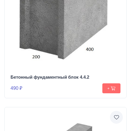
Бетонный фундаментный блок 4.4.2
490 ₽
+