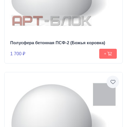
Полусфера бетонная ПСФ-2 (Божья коровка)
1 700 ₽
+