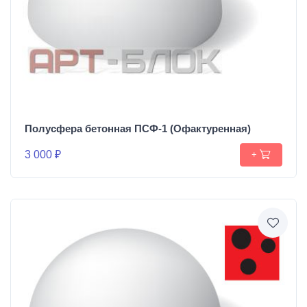
Полусфера бетонная ПСФ-1 (Офактуренная)
3 000 ₽
+