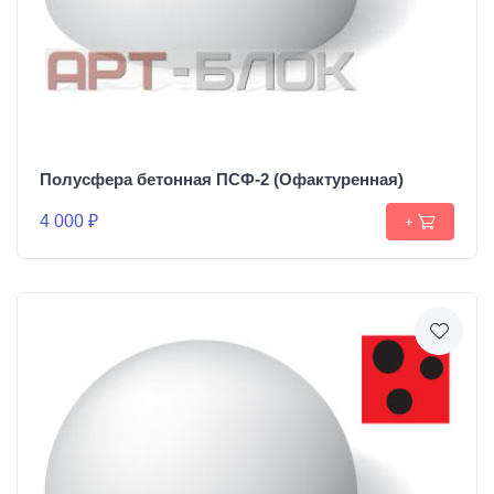
Полусфера бетонная ПСФ-2 (Офактуренная)
4 000 ₽
+