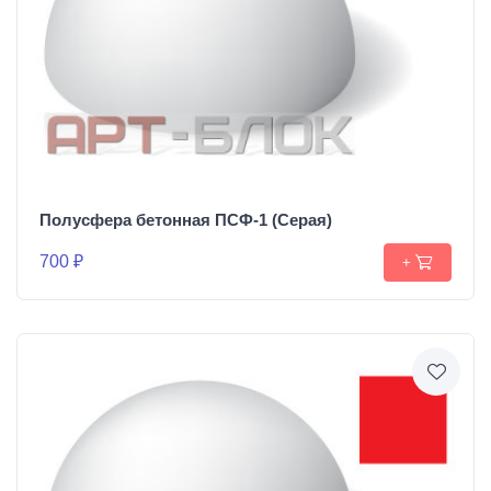
Полусфера бетонная ПСФ-1 (Серая)
700 ₽
+