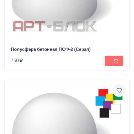
Полусфера бетонная ПСФ-2 (Серая)
750 ₽
+