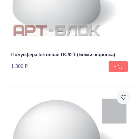
Полусфера бетонная ПСФ-1 (Божья коровка)
1 300 ₽
+