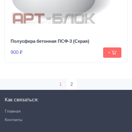
Полусфера бетонная ПСФ-3 (Серая)
900 ₽
+
1
2
Как связаться:
Главная
Контакты