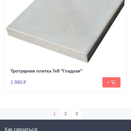
Тротуарная плитка 7к8 "Гладкая"
1 990 ₽
+
1
2
3
Как связаться: