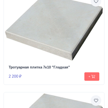
Тротуарная плитка 7к10 "Гладкая"
2 200 ₽
+