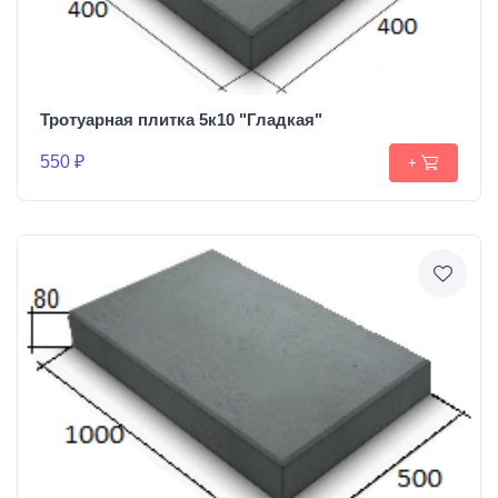
Тротуарная плитка 5к10 "Гладкая"
550 ₽
+