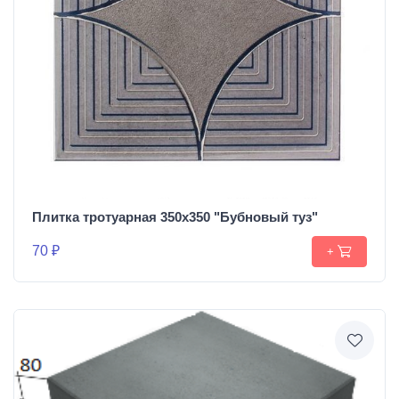
Плитка тротуарная 350х350 "Бубновый туз"
70 ₽
+