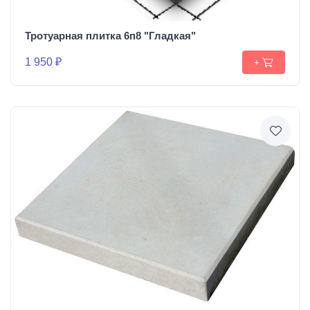
Тротуарная плитка 6п8 "Гладкая"
1 950 ₽
+