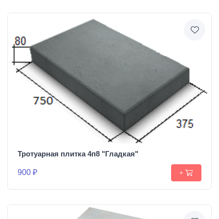
Тротуарная плитка 4п8 "Гладкая"
900 ₽
+