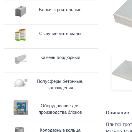
Блоки строительные
Сыпучие материалы
Камень бордюрный
Полусферы бетонные,
заграждения
Оборудование для
производства блоков
Описание
Плитка трот
Колодезные кольца
Размер 100