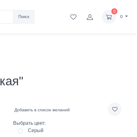
0
0
Поиск
кая"
Добавить в список желаний
Выбрать цвет:
Серый