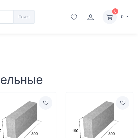
0
0
Поиск
тельные