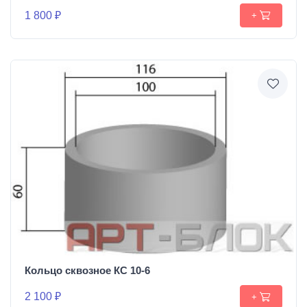
1 800 ₽
+
Кольцо сквозное КС 10-6
2 100 ₽
+