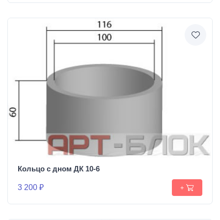
Кольцо с дном ДК 10-6
3 200 ₽
+