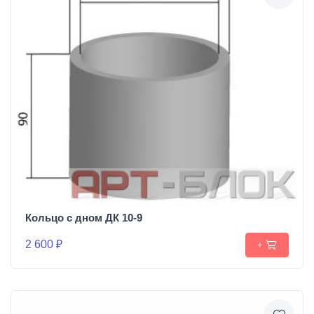
Кольцо с дном ДК 10-9
2 600 ₽
+