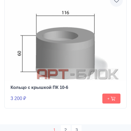
Кольцо с крышкой ПК 10-6
3 200 ₽
+
1
2
3