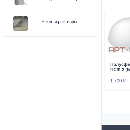
Бетон и растворы
Полусфе
ПСФ-2 (Б
1 700 ₽