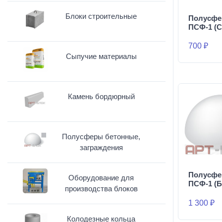
Блоки строительные
Полусфе
ПСФ-1 (С
700 ₽
Сыпучие материалы
Камень бордюрный
Полусферы бетонные,
заграждения
Полусфе
Оборудование для
ПСФ-1 (Б
производства блоков
1 300 ₽
Колодезные кольца