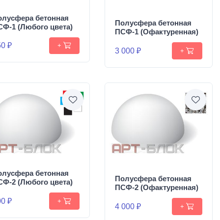
олусфера бетонная
Полусфера бетонная
СФ-1 (Любого цвета)
ПСФ-1 (Офактуренная)
0 ₽
+
3 000 ₽
+
олусфера бетонная
Полусфера бетонная
СФ-2 (Любого цвета)
ПСФ-2 (Офактуренная)
0 ₽
+
4 000 ₽
+