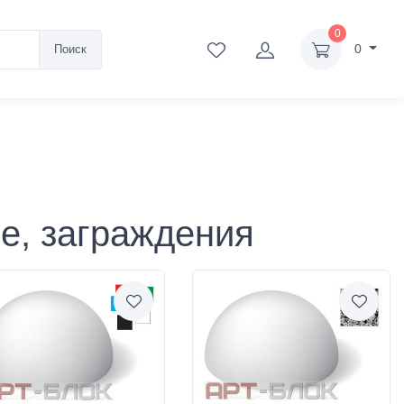
0
0
Поиск
е, заграждения