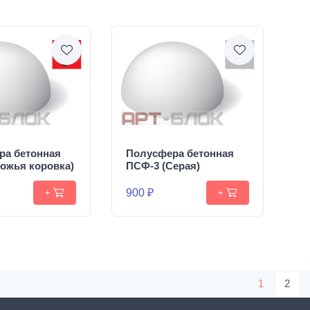
ра бетонная
Полусфера бетонная
ожья коровка)
ПСФ-3 (Серая)
900 ₽
+
+
1
2