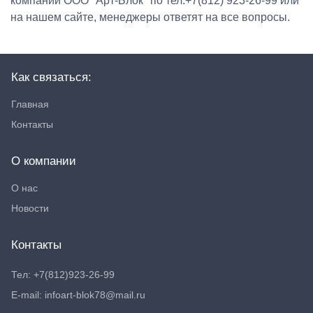
компании ООО "Арт-Блок" по тел.+7(812) 923-26-99 или
на нашем сайте, менеджеры ответят на все вопросы.
Как связаться:
Главная
Контакты
О компании
О нас
Новости
Контакты
Тел: +7(812)923-26-99
E-mail: infoart-blok78@mail.ru