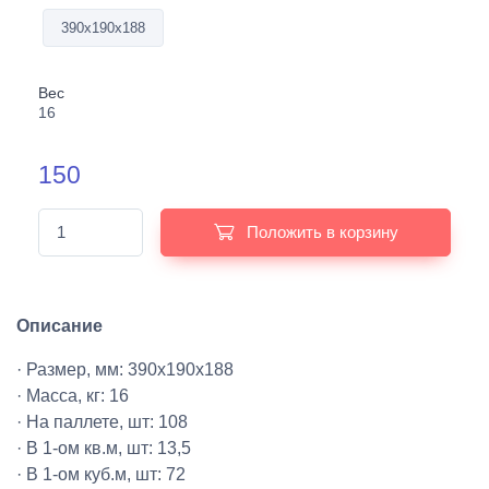
390х190х188
Вес
16
150
Положить в корзину
Описание
· Размер, мм: 390х190х188
· Масса, кг: 16
· На паллете, шт: 108
· В 1-ом кв.м, шт: 13,5
· В 1-ом куб.м, шт: 72