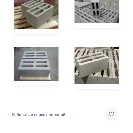
Добавить в список желаний