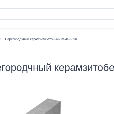
Перегородчный керамзитобетонный камень 90
городчный керамзитобе