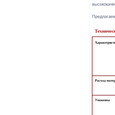
высококаче
Предлагаем 
Техничес
Характерист
Расход мате
Упаковка