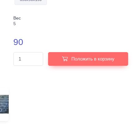
Вес
5
90
Положить в корзину