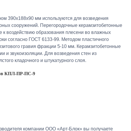
ом 390х188х90 мм используются для возведения
ерных сооружений. Перегородочные керамзитобетонные
е к воздействию образования плесени во влажных
оки согласно ГОСТ 6133-99. Методом пластичного
мзитового гравия фракции 5-10 мм. Керамзитобетонные
и и звукоизоляции. Для возведения стен из
стого кладочного и штукатурного слоя.
ков КПЛ-ПР-ПС-9
изводителя компании ООО «Арт-Блок» вы получаете