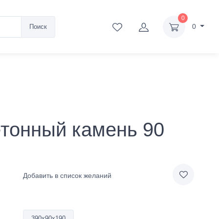
0
0
Поиск
тонный камень 90
Добавить в список желаний
390х90х190