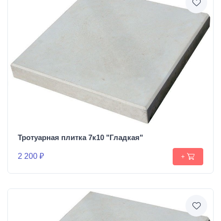
Тротуарная плитка 7к10 "Гладкая"
2 200 ₽
+