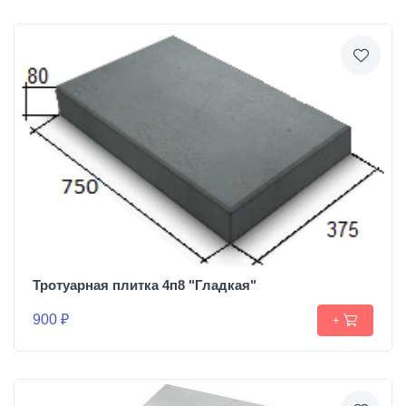
Тротуарная плитка 4п8 "Гладкая"
900 ₽
+