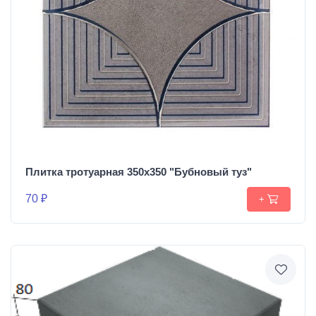
Плитка тротуарная 350х350 "Бубновый туз"
70 ₽
+