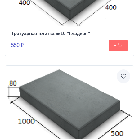
Тротуарная плитка 5к10 "Гладкая"
550 ₽
+