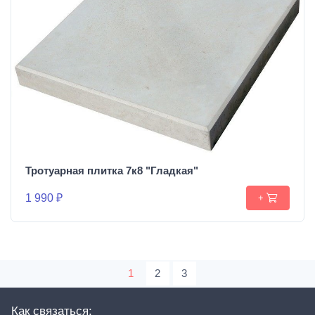
Тротуарная плитка 7к8 "Гладкая"
1 990 ₽
+
1
2
3
Как связаться: