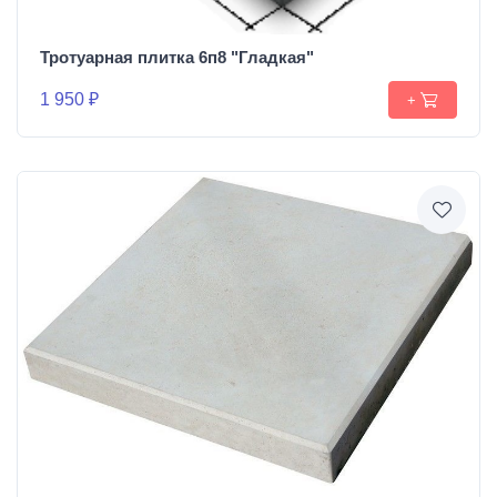
Тротуарная плитка 6п8 "Гладкая"
1 950 ₽
+