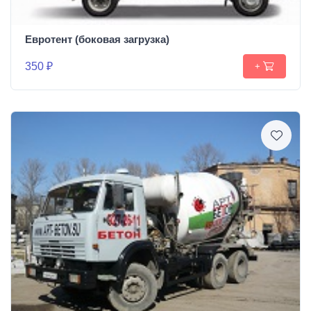
Евротент (боковая загрузка)
350 ₽
+