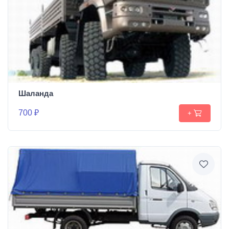
Шаланда
700 ₽
+