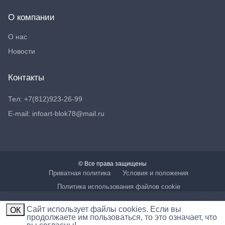
О компании
О нас
Новости
Контакты
Тел: +7(812)923-26-99
E-mail: infoart-blok78@mail.ru
© Все права защищены
Приватная политика
Условия и положения
Политика использования файлов cookie
Cайт использует файлы cookies. Если вы
ОК
продолжаете им пользоваться, то это означает, что