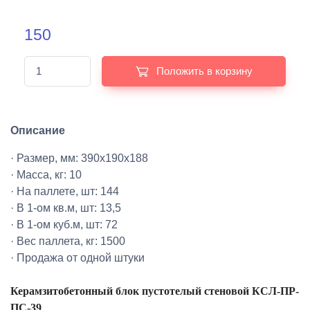
150
Положить в корзину
Описание
· Размер, мм: 390х190х188
· Масса, кг: 10
· На паллете, шт: 144
· В 1-ом кв.м, шт: 13,5
· В 1-ом куб.м, шт: 72
· Вес паллета, кг: 1500
· Продажа от одной штуки
Керамзитобетонный блок пустотелый стеновой КСЛ-ПР-
ПС-39