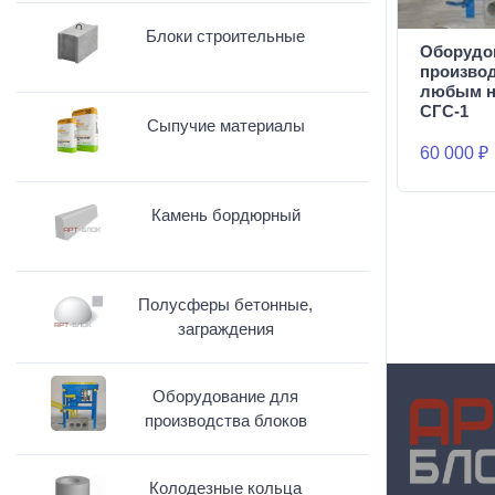
Блоки строительные
Оборудо
производ
любым н
СГС-1
Сыпучие материалы
60 000 ₽
Камень бордюрный
Полусферы бетонные,
заграждения
Оборудование для
производства блоков
Колодезные кольца