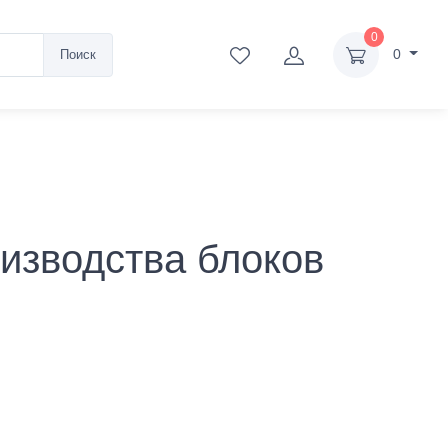
0
0
Поиск
изводства блоков