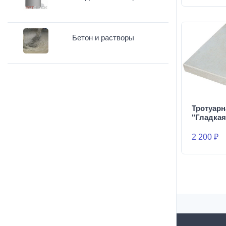
Бетон и растворы
Тротуарн
"Гладкая
2 200 ₽