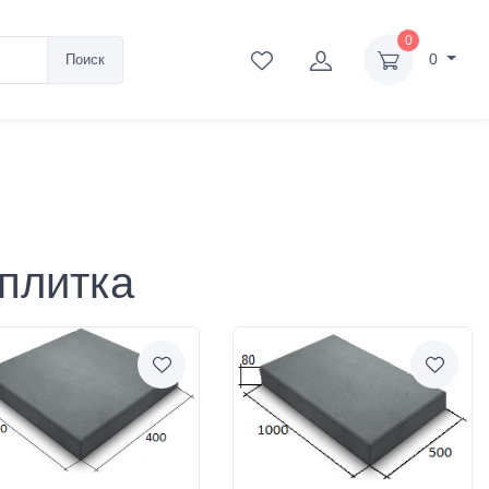
0
0
Поиск
плитка