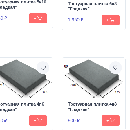
отуарная плитка 5к10
Тротуарная плитка 6п8
Гладкая"
"Гладкая"
0 ₽
+
1 950 ₽
+
отуарная плитка 4п6
Тротуарная плитка 4п8
Гладкая"
"Гладкая"
0 ₽
900 ₽
+
+