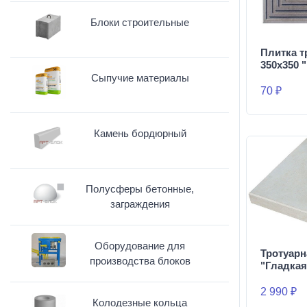
Блоки строительные
Плитка т
350х350 
Сыпучие материалы
70 ₽
Камень бордюрный
Полусферы бетонные,
заграждения
Оборудование для
Тротуарн
производства блоков
"Гладкая
2 990 ₽
Колодезные кольца