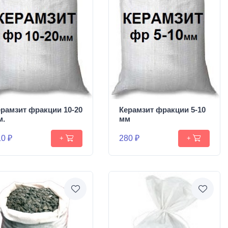
ерамзит фракции 10-20
Керамзит фракции 5-10
м.
мм
0 ₽
280 ₽
+
+