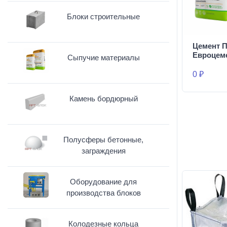
Блоки строительные
Цемент П
Евроцем
Сыпучие материалы
0 ₽
Камень бордюрный
Полусферы бетонные,
заграждения
Оборудование для
производства блоков
Колодезные кольца