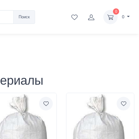
0
0
Поиск
териалы