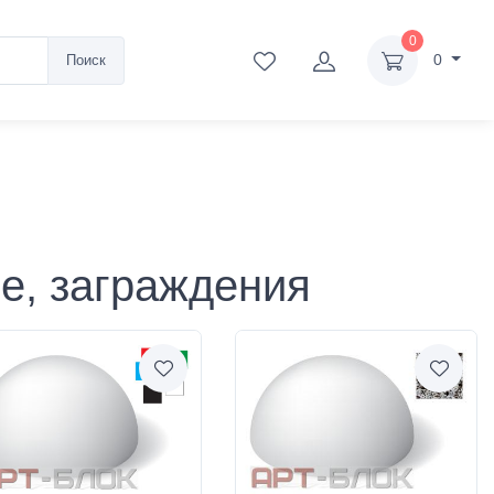
0
0
Поиск
е, заграждения