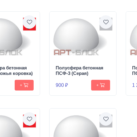
ра бетонная
Полусфера бетонная
П
ожья коровка)
ПСФ-3 (Серая)
П
900 ₽
1 
+
+