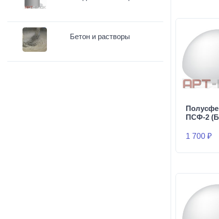
Бетон и растворы
Полусфе
ПСФ-2 (Б
1 700 ₽