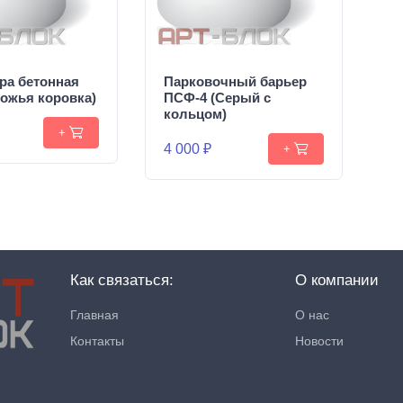
ра бетонная
Парковочный барьер
ожья коровка)
ПСФ-4 (Серый с
кольцом)
+
4 000 ₽
+
Как связаться:
О компании
Главная
О нас
Контакты
Новости