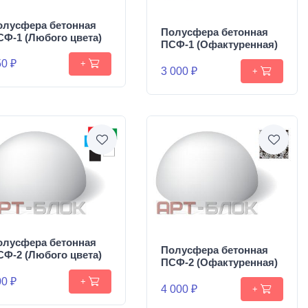
олусфера бетонная
Полусфера бетонная
СФ-1 (Любого цвета)
ПСФ-1 (Офактуренная)
0 ₽
+
3 000 ₽
+
олусфера бетонная
Полусфера бетонная
СФ-2 (Любого цвета)
ПСФ-2 (Офактуренная)
0 ₽
+
4 000 ₽
+