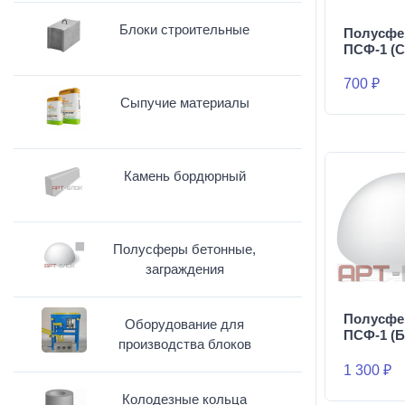
Блоки строительные
Полусфе
ПСФ-1 (С
700 ₽
Сыпучие материалы
Камень бордюрный
Полусферы бетонные,
заграждения
Полусфе
Оборудование для
ПСФ-1 (Б
производства блоков
1 300 ₽
Колодезные кольца