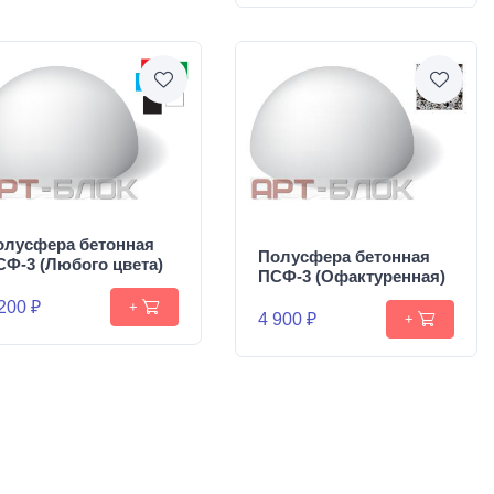
олусфера бетонная
Полусфера бетонная
СФ-3 (Любого цвета)
ПСФ-3 (Офактуренная)
200 ₽
+
4 900 ₽
+