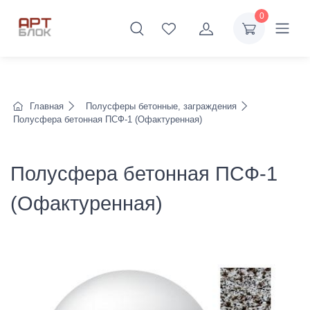
0
Главная
Полусферы бетонные, заграждения
Полусфера бетонная ПСФ-1 (Офактуренная)
Полусфера бетонная ПСФ-1
(Офактуренная)