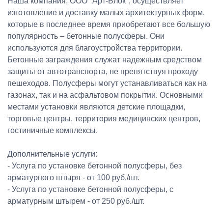
Наша компания, ООО "Арт-Блок", осуществляет
изготовление и доставку малых архитектурных форм,
которые в последнее время приобретают все большую
популярность – бетонные полусферы. Они
используются для благоустройства территории.
Бетонные заграждения служат надежным средством
защиты от автотранспорта, не препятствуя проходу
пешеходов. Полусферы могут устанавливаться как на
газонах, так и на асфальтовом покрытии. Основными
местами установки являются детские площадки,
торговые центры, территория медицинских центров,
гостиничные комплексы.
Дополнительные услуги:
- Услуга по установке бетонной полусферы, без
арматурного штыря - от 100 руб./шт.
- Услуга по установке бетонной полусферы, с
арматурным штырем - от 250 руб./шт.