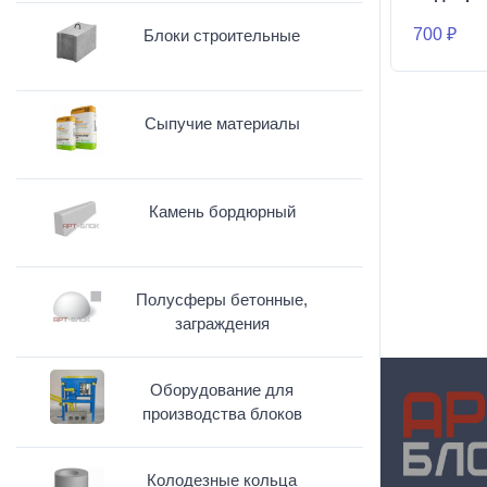
700 ₽
Блоки строительные
Сыпучие материалы
Камень бордюрный
Полусферы бетонные,
заграждения
Оборудование для
производства блоков
Колодезные кольца