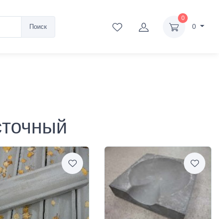
0
0
Поиск
сточный