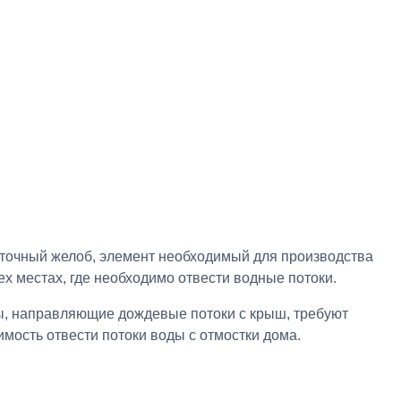
сточный желоб, элемент необходимый для производства
ех местах, где необходимо отвести водные потоки.
бы, направляющие дождевые потоки с крыш, требуют
мость отвести потоки воды с отмостки дома.