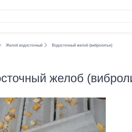
Желоб водосточный
Водосточный желоб (вибролитье)
сточный желоб (виброл