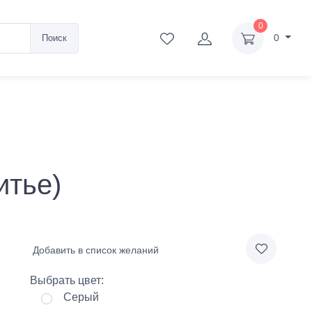
0
0
Поиск
итье)
Добавить в список желаний
Выбрать цвет:
Серый