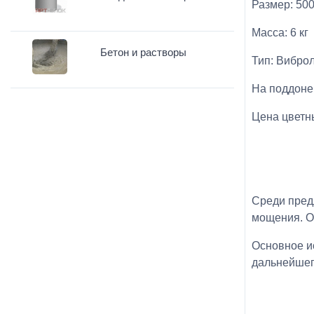
Размер: 50
Масса: 6 кг
Бетон и растворы
Тип: Вибро
На поддоне
Цена цветны
Среди пред
мощения. Он
Основное и
дальнейшего