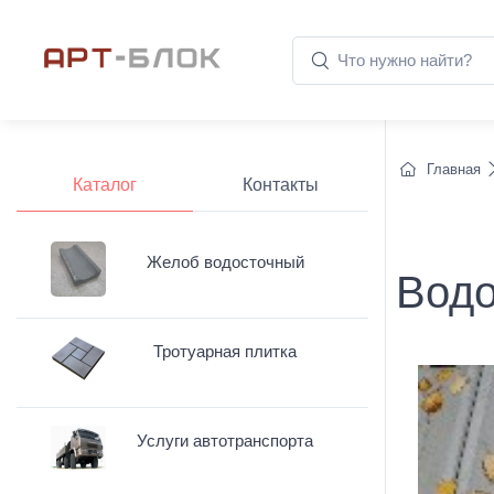
Главная
Каталог
Контакты
Желоб водосточный
Водо
Тротуарная плитка
Услуги автотранспорта