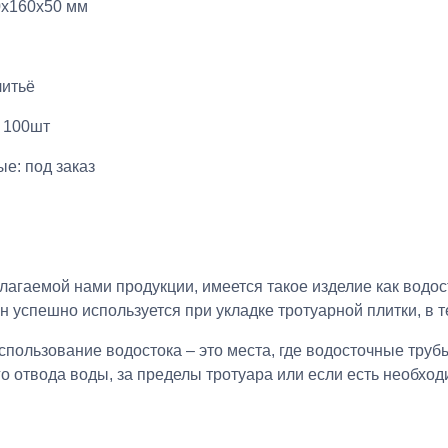
0х160х50 мм
литьё
 100шт
е: под заказ
лагаемой нами продукции, имеется такое изделие как водо
 успешно используется при укладке тротуарной плитки, в т
спользование водостока – это места, где водосточные тру
 отвода воды, за пределы тротуара или если есть необходи