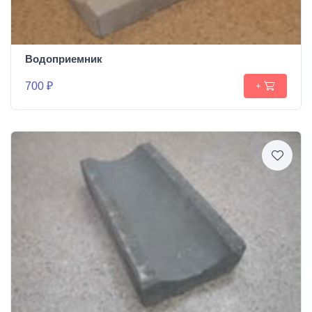
Водоприемник
700 ₽
+