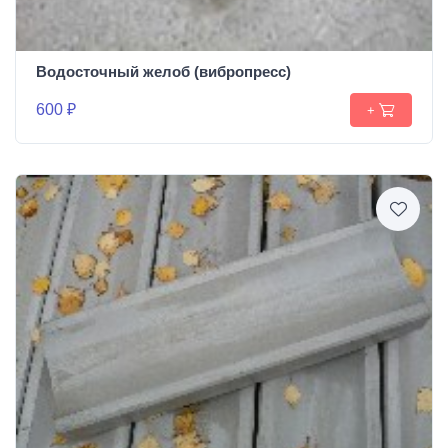
Водосточный желоб (вибропресс)
600 ₽
+