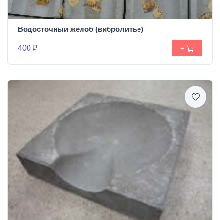
Водосточный желоб (вибролитье)
400 ₽
+