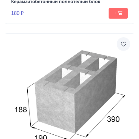
Керамзитобетонный полнотелый блок
180 ₽
+