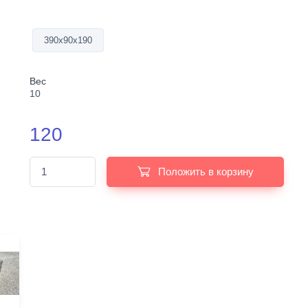
390х90х190
Вес
10
120
Положить в корзину