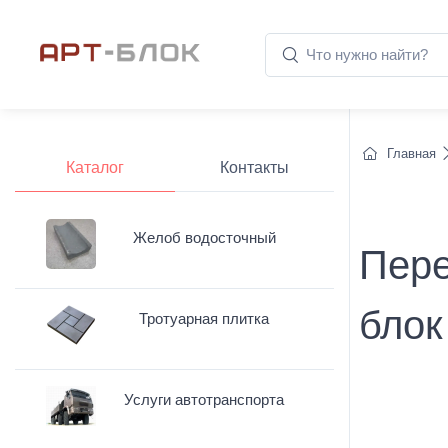
Главная
Каталог
Контакты
Желоб водосточный
Пере
блок
Тротуарная плитка
Услуги автотранспорта