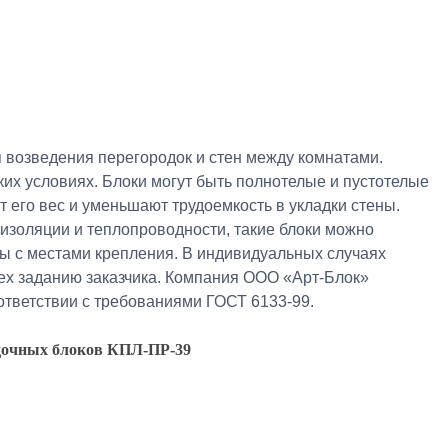
 возведения перегородок и стен между комнатами.
их условиях. Блоки могут быть полнотелые и пустотелые
т его вес и уменьшают трудоемкость в укладки стены.
изоляции и теплопроводности, такие блоки можно
оны с местами крепления. В индивидуальных случаях
ех заданию заказчика. Компания ООО «Арт-Блок»
ответствии с требованиями ГОСТ 6133-99.
дочных блоков КПЛ-ПР-39