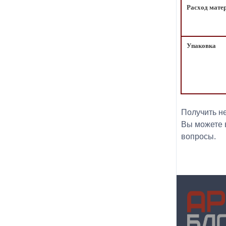
Расход мате
Упаковка
Получить н
Вы можете в
вопросы.