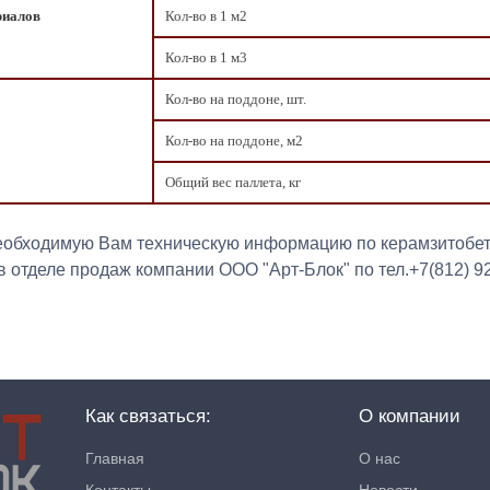
риалов
Кол-во в 1 м2
Кол-во в 1 м3
Кол-во на поддоне, шт.
Кол-во на поддоне, м2
Общий вес паллета, кг
еобходимую Вам техническую информацию по керамзитобет
 отделе продаж компании ООО "Арт-Блок" по тел.+7(812) 9
Как связаться:
О компании
Главная
О нас