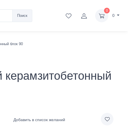
0
0
Поиск
нный блок 90
й керамзитобетонный
Добавить в список желаний