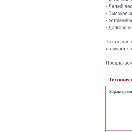
· Легкий ве
· Высокая х
· Устойчиво
· Долговечн
Заказывая 
получаете 
Предлагаем 
Техничес
Характерист