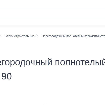
Блоки строительные
Перегородочный полнотелый керамзитобето
городочный полнотелы
 90