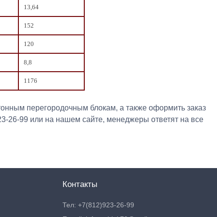
13,64
152
120
8,8
1176
онным перегородочным блокам, а также оформить заказ
23-26-99 или на нашем сайте, менеджеры ответят на все
Контакты
Тел: +7(812)923-26-99