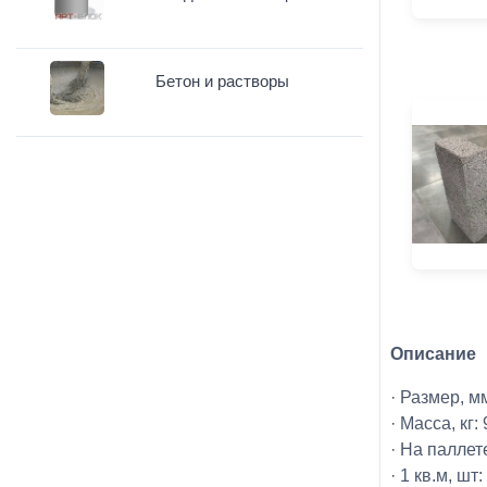
Бетон и растворы
Описание
· Размер, м
· Масса, кг: 
· На паллет
· 1 кв.м, шт: