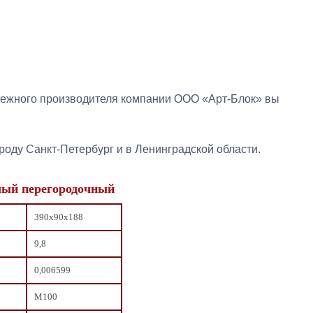
дежного производителя компании ООО «Арт-Блок» вы
роду Санкт-Петербург и в Ленинградской области.
лый перегородочный
390х90х188
9,8
0,006599
М100