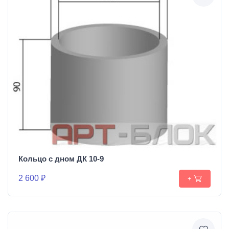
Кольцо с дном ДК 10-9
2 600 ₽
+