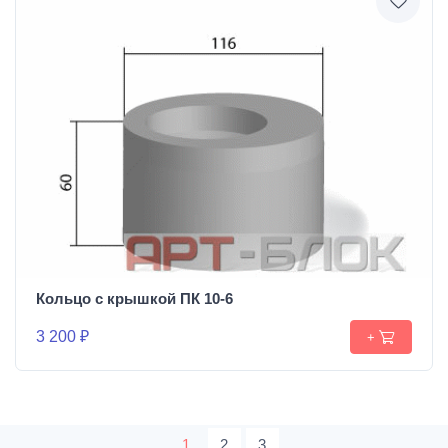
Кольцо с крышкой ПК 10-6
3 200 ₽
+
1
2
3