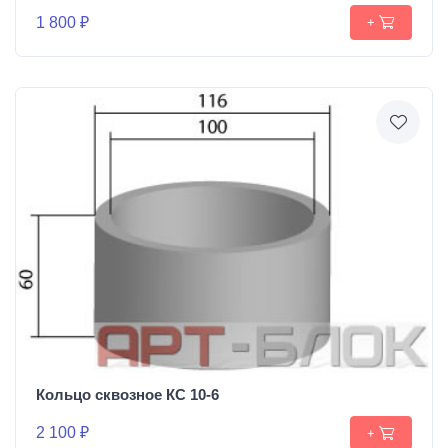
1 800 ₽
+
Кольцо сквозное КС 10-6
2 100 ₽
+