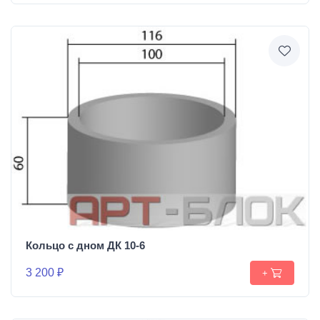
Кольцо с дном ДК 10-6
3 200 ₽
+