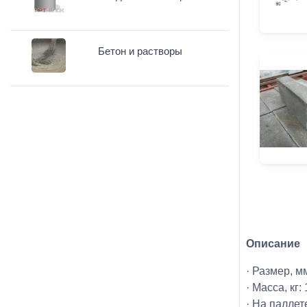
Бетон и растворы
Описание
· Размер, м
· Масса, кг:
· На паллет