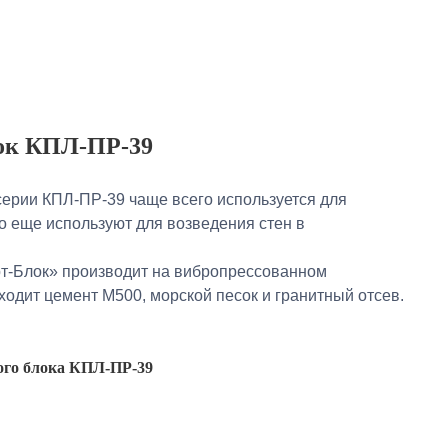
ок КПЛ-ПР-39
ерии КПЛ-ПР-39 чаще всего используется для
го еще используют для возведения стен в
т-Блок» производит на вибропрессованном
ходит цемент М500, морской песок и гранитный отсев.
ого блока КПЛ-ПР-39