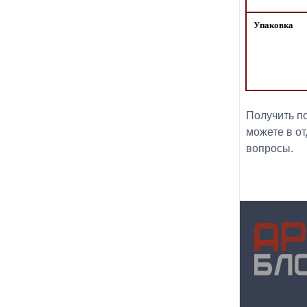
Упаковка
Получить п
можете в от
вопросы.