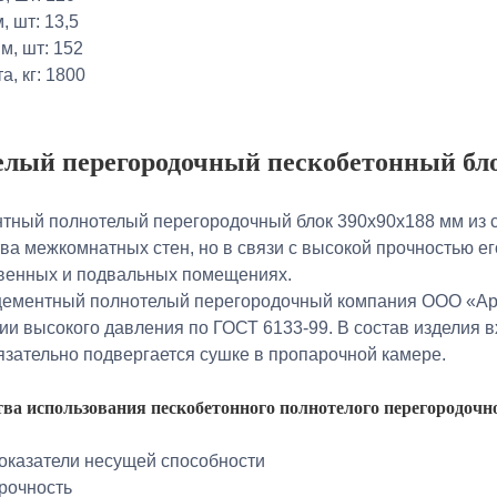
м, шт: 13,5
.м, шт: 152
а, кг: 1800
елый перегородочный пескобетонный бл
тный полнотелый перегородочный блок 390х90х188 мм из с
ва межкомнатных стен, но в связи с высокой прочностью е
венных и подвальных помещениях.
цементный полнотелый перегородочный компания ООО «Ар
и высокого давления по ГОСТ 6133-99. В состав изделия в
язательно подвергается сушке в пропарочной камере.
ва использования пескобетонного полнотелого перегородочн
показатели несущей способности
прочность