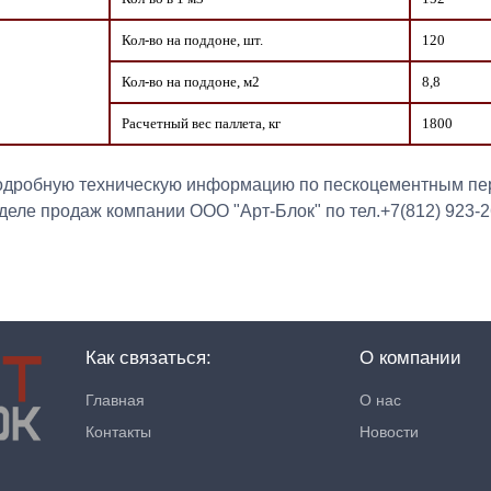
Кол-во на поддоне, шт.
120
Кол-во на поддоне, м2
8,8
Расчетный вес паллета, кг
1800
одробную техническую информацию по пескоцементным пер
деле продаж компании ООО "Арт-Блок" по тел.+7(812) 923-
Как связаться:
О компании
Главная
О нас
Контакты
Новости