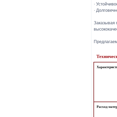
· Устойчиво
· Долговечн
Заказывая 
высококаче
Предлагаем 
Техничес
Характерист
Расход мате