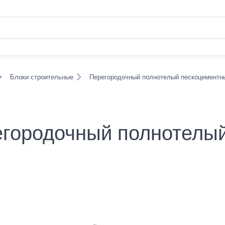
Блоки строительные
Перегородочный полнотелый пескоцементны
городочный полнотелый