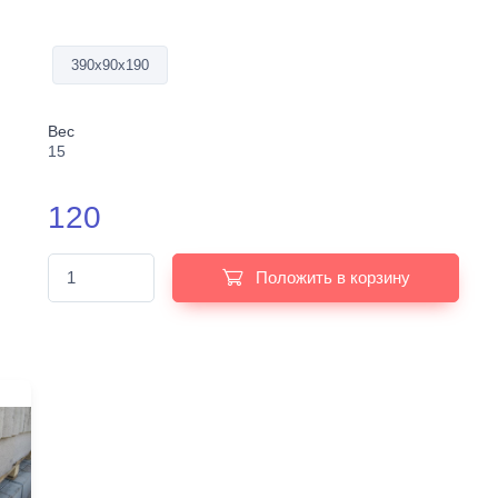
390х90х190
Вес
15
120
Положить в корзину