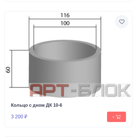
Кольцо с дном ДК 10-6
3 200 ₽
+