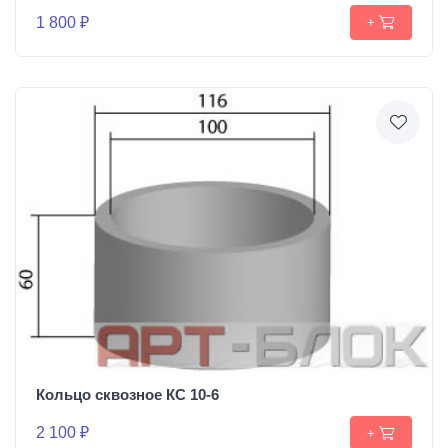
1 800 ₽
+
Кольцо сквозное КС 10-6
2 100 ₽
+