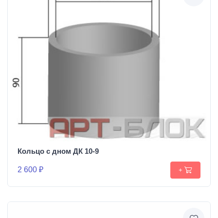
Кольцо с дном ДК 10-9
2 600 ₽
+