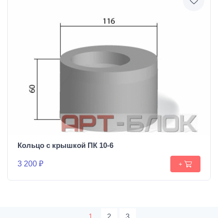
Кольцо с крышкой ПК 10-6
3 200 ₽
+
1
2
3