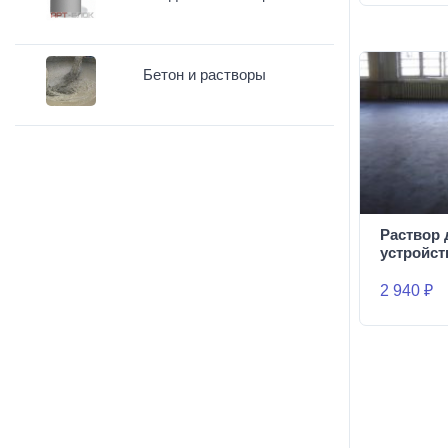
Бетон и растворы
Раствор 
устройст
2 940 ₽