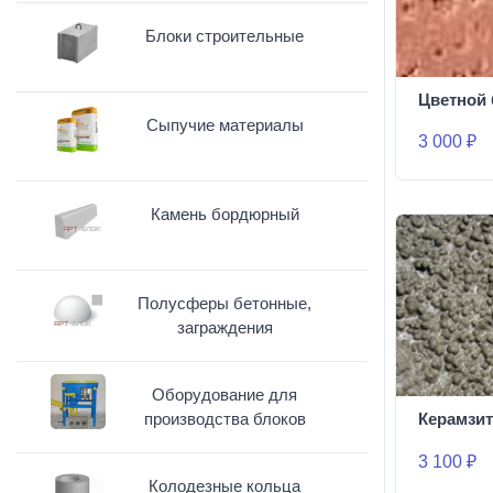
Блоки строительные
Цветной 
Сыпучие материалы
3 000 ₽
Камень бордюрный
Полусферы бетонные,
заграждения
Оборудование для
производства блоков
Керамзит
3 100 ₽
Колодезные кольца