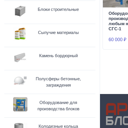
Блоки строительные
Оборудо
производ
любым н
СГС-1
Сыпучие материалы
60 000 ₽
Камень бордюрный
Полусферы бетонные,
заграждения
Оборудование для
производства блоков
Колодезные кольца