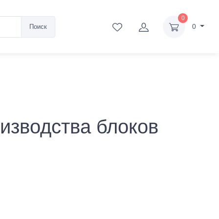
0
0
Поиск
изводства блоков