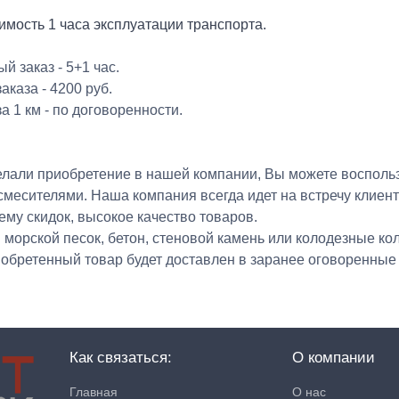
имость 1 часа эксплуатации транспорта.
 заказ - 5+1 час.
аказа - 4200 руб.
а 1 км - по договоренности.
елали приобретение в нашей компании, Вы можете восполь
месителями. Наша компания всегда идет на встречу клиент
ему скидок, высокое качество товаров.
морской песок, бетон, стеновой камень или колодезные ко
иобретенный товар будет доставлен в заранее оговоренные 
Как связаться:
О компании
Главная
О нас