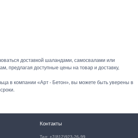
зоваться доставкой шаландами, самосвалами или
ам, предлагая доступные цены на товар и доставку,
льца в компании «Арт - Бетон», вы можете быть уверены в
сроки.
Контакты
Тел: +7(812)923-26-99