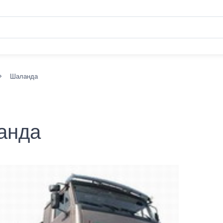
Шаланда
анда